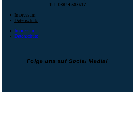
Tel.: 03644 563517
Impressum
Datenschutz
Impressum
Datenschutz
Folge uns auf Social Media!