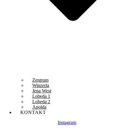
Zentrum
Winzerla
Jena West
Lobeda 1
Lobeda 2
Apolda
KONTAKT
Instagram