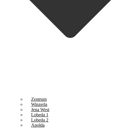
Zentrum
Winzerla
Jena West
Lobeda 1
Lobeda 2
Apolda