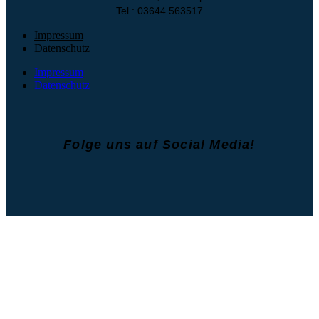
Tel.: 03644 563517
Impressum
Datenschutz
Impressum
Datenschutz
Folge uns auf Social Media!