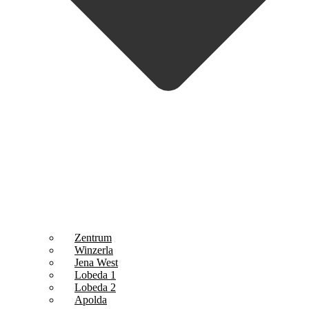
Zentrum
Winzerla
Jena West
Lobeda 1
Lobeda 2
Apolda