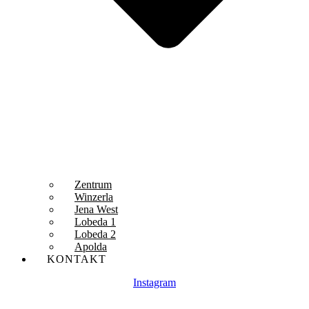
Zentrum
Winzerla
Jena West
Lobeda 1
Lobeda 2
Apolda
KONTAKT
Instagram