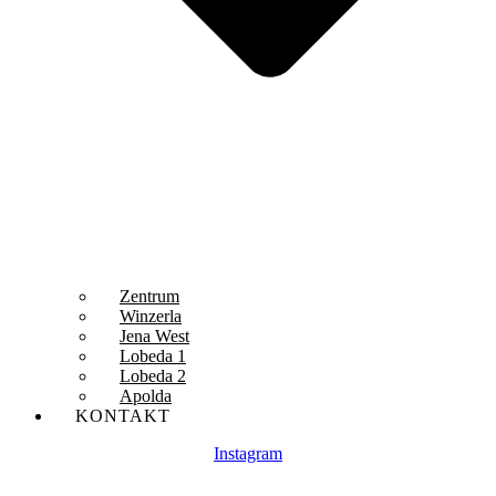
Zentrum
Winzerla
Jena West
Lobeda 1
Lobeda 2
Apolda
KONTAKT
Instagram