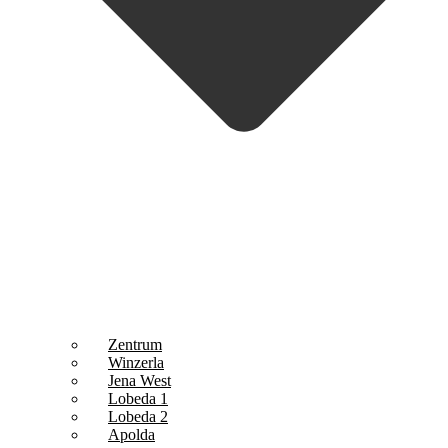
Zentrum
Winzerla
Jena West
Lobeda 1
Lobeda 2
Apolda